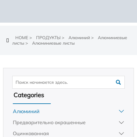
HOME
>
ПРОДУКТЫ
>
Алюминий
>
Алюминиевые

листы
>
Алюминиевые листы

Categories
Алюминий

Предварительно окрашенные

Оцинкованная
