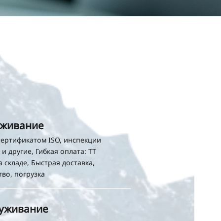
уживание
ертификатом ISO, инспекции
и другие, Гибкая оплата: TT
а складе, Быстрая доставка,
во, погрузка
луживание