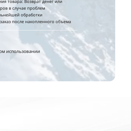
ния товара: Возврат денег или
ров в случае проблем
альнейшей обработки
 заказ после накопленного объема
ном использовании