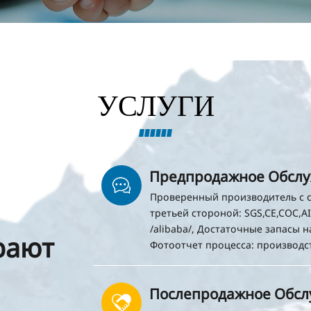
УСЛУГИ
Предпродажное Обсл
Проверенный производитель с с
третьей стороной: SGS,CE,COC,AI 
/alibaba/, Достаточные запасы н
рают
Фотоотчет процесса: производст
Послепродажное Обс