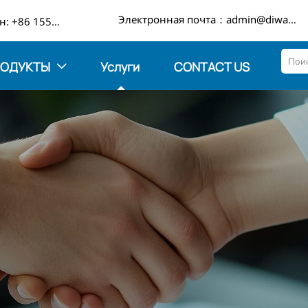

Электронная почта：admin@diwangmetal.com
Телефон: +86 15553271351
РОДУКТЫ
Услуги
CONTACT US
