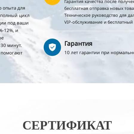
Гарантия качества после получе
о опыта для
бесплатная отправка новых това
 полный цикл
Техническое руководство для д
VIP-обслуживание и бесплатный
ции под ваши
%-12%, и
ое
Гарантия
30 минут.
10 лет гарантии при нормаль
 помогают
СЕРТИФИКАТ