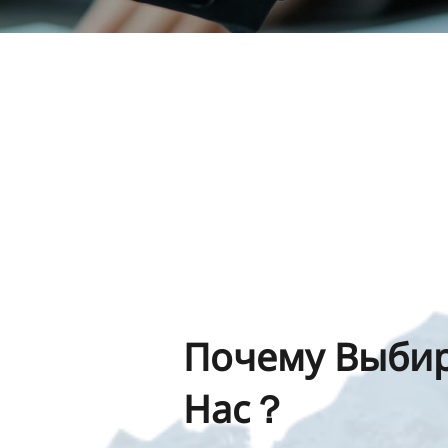
Почему Выби
Нас？