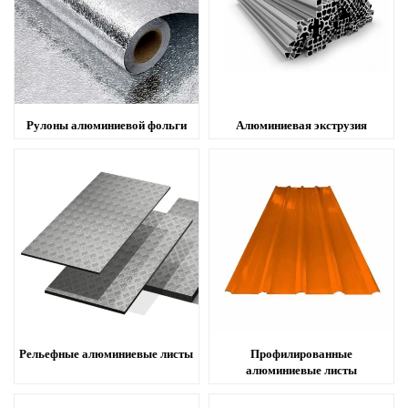
Рулоны алюминиевой фольги
Алюминиевая экструзия
Рельефные алюминиевые листы
Профилированные
алюминиевые листы