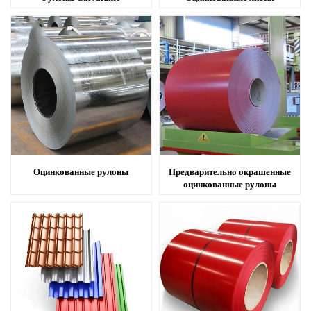
цены.
Свяжитесь с нами
Оцинкованные рулоны
Предварительно окрашенные
оцинкованные рулоны