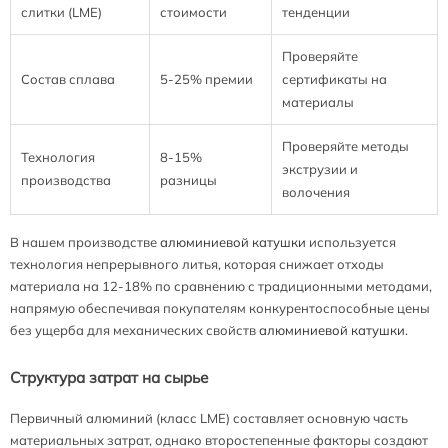
слитки (LME)
стоимости
тенденции
Проверяйте
Состав сплава
5-25% премии
сертификаты на
материалы
Проверяйте методы
Технология
8-15%
экструзии и
производства
разницы
волочения
В нашем производстве
алюминиевой катушки
используется
технология непрерывного литья, которая снижает отходы
материала на 12-18% по сравнению с традиционными методами,
напрямую обеспечивая покупателям конкурентоспособные цены
без ущерба для механических свойств
алюминиевой катушки
.
Структура затрат на сырье
Первичный алюминий (класс LME) составляет основную часть
материальных затрат, однако второстепенные факторы создают