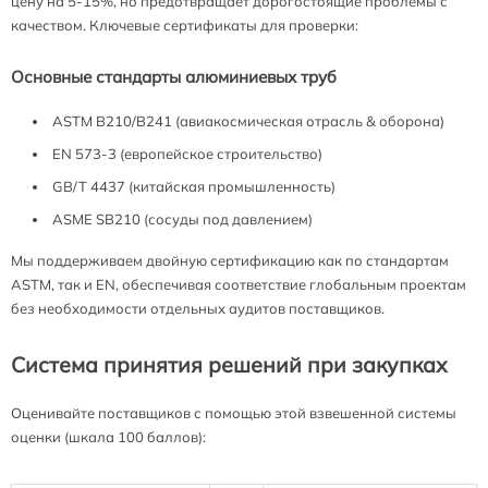
цену на 5-15%, но предотвращает дорогостоящие проблемы с
качеством. Ключевые сертификаты для проверки:
Основные стандарты алюминиевых труб
ASTM B210/B241 (авиакосмическая отрасль & оборона)
EN 573-3 (европейское строительство)
GB/T 4437 (китайская промышленность)
ASME SB210 (сосуды под давлением)
Мы поддерживаем двойную сертификацию как по стандартам
ASTM, так и EN, обеспечивая соответствие глобальным проектам
без необходимости отдельных аудитов поставщиков.
Система принятия решений при закупках
Оценивайте поставщиков с помощью этой взвешенной системы
оценки (шкала 100 баллов):