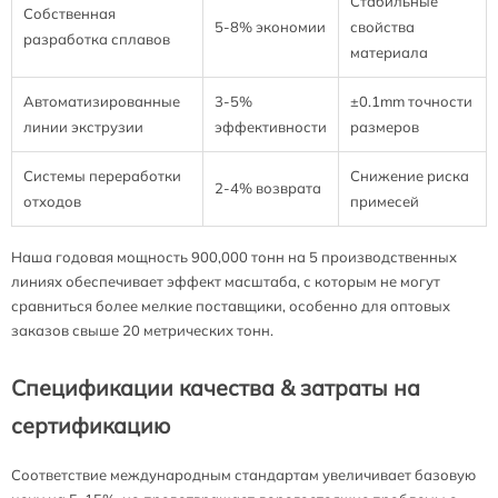
Стабильные
Собственная
5-8% экономии
свойства
разработка сплавов
материала
Автоматизированные
3-5%
±0.1mm точности
линии экструзии
эффективности
размеров
Системы переработки
Снижение риска
2-4% возврата
отходов
примесей
Наша годовая мощность 900,000 тонн на 5 производственных
линиях обеспечивает эффект масштаба, с которым не могут
сравниться более мелкие поставщики, особенно для оптовых
заказов свыше 20 метрических тонн.
Спецификации качества & затраты на
сертификацию
Соответствие международным стандартам увеличивает базовую