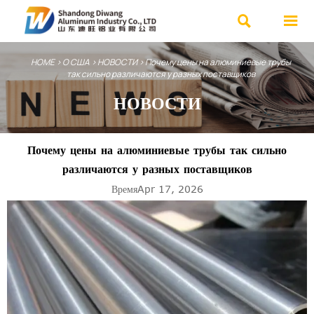


HOME
>
О США
>
НОВОСТИ
>
Почему цены на алюминиевые трубы
так сильно различаются у разных поставщиков
НОВОСТИ
Почему цены на алюминиевые трубы так сильно
различаются у разных поставщиков
ВремяApr 17, 2026