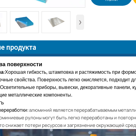
›
е продукта
ва поверхности
:
ва
Хорошая гибкость, штамповка и растяжимость при формов
чные свойства. Поверхность легко окисляется, подходит дл
:
Осветительные приборы, вывески, декоративные панели, ку
щие металлические компоненты.
ть
переработки:
алюминий является перерабатываемым металли
миниевые рулоны могут быть легко переработаны и повторн
что снижает потери ресурсов и загрязнение окружающей сред